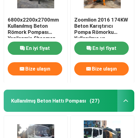
6800x2200x2700mm
Zoomlion 2016 174KW
Kullanılmış Beton
Beton Karıştırıcı
Römork Pompası
Pompa Römorku
Yenilenmiş Shacman
Kullanılmış ve
Beton Makinaları
Yenilenmiş
En iyi fiyat
En iyi fiyat
Bize ulaşın
Bize ulaşın
Kullanılmış Beton Hattı Pompası
(27)