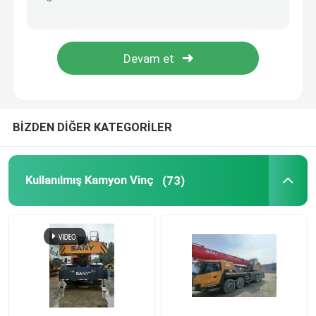
Kullanılmış Beton Römork Pompası
Kullanılmış Beton Hattı Pompası
Kullanılmış Döner Sondaj Rig
BİZDEN DİĞER KATEGORİLER
Kullanılmış Kule Vinç
Kullanılmış Kamyon Vinç
(73)
Yenilenmiş Araç Üstü Vinç
Yenilenmiş Beton Mikseri Kamyonları
Yenilenmiş Beton Römork Pompası