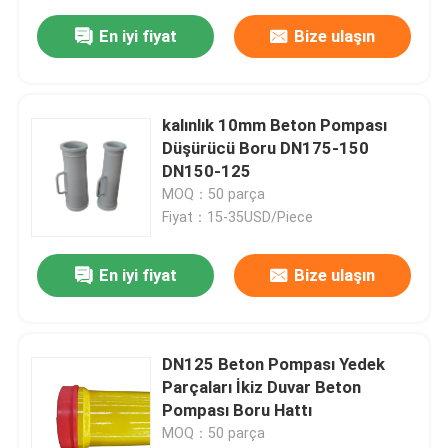
En iyi fiyat
Bize ulaşın
kalınlık 10mm Beton Pompası
Düşürücü Boru DN175-150
DN150-125
MOQ：50 parça
Fiyat：15-35USD/Piece
En iyi fiyat
Bize ulaşın
DN125 Beton Pompası Yedek
Parçaları İkiz Duvar Beton
Pompası Boru Hattı
MOQ：50 parça