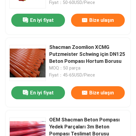
Fiyat：50-60USD/Piece
En iyi fiyat
Bize ulaşın
Shacman Zoomlion XCMG
Putzmeister Schwing için DN125
Beton Pompası Hortum Borusu
MOQ：50 parça
Fiyat：45-65USD/Piece
En iyi fiyat
Bize ulaşın
Ana sayfa
Ürünler
OEM Shacman Beton Pompası
Yedek Parçaları 3m Beton
Pompası Teslimat Borusu
Hakkımızda