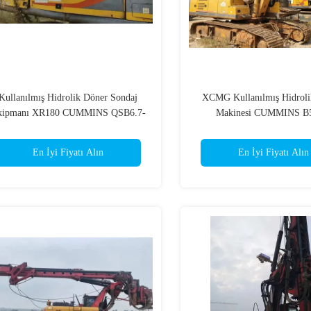
Kullanılmış Hidrolik Döner Sondaj
XCMG Kullanılmış Hidroli
kipmanı XR180 CUMMINS QSB6.7-
Makinesi CUMMINS B
C260 Motor
En İyi Fiyatı Alın
En İyi Fiyatı Alın