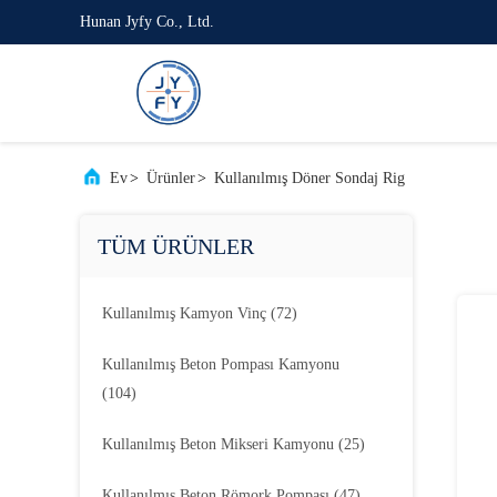
Hunan Jyfy Co., Ltd.
Ev
>
Ürünler
>
Kullanılmış Döner Sondaj Rig
TÜM ÜRÜNLER
Kullanılmış Kamyon Vinç
(72)
Kullanılmış Beton Pompası Kamyonu
(104)
Kullanılmış Beton Mikseri Kamyonu
(25)
Kullanılmış Beton Römork Pompası
(47)