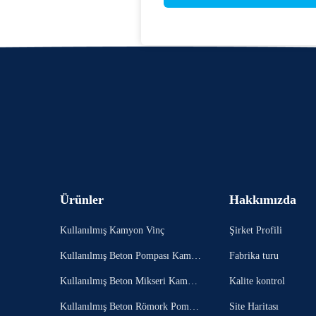
Ürünler
Hakkımızda
Kullanılmış Kamyon Vinç
Şirket Profili
Kullanılmış Beton Pompası Kamyo
Fabrika turu
nu
Kullanılmış Beton Mikseri Kamyo
Kalite kontrol
nu
Kullanılmış Beton Römork Pompa
Site Haritası