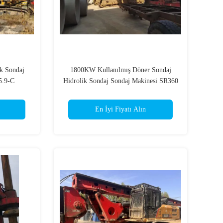
k Sondaj
1800KW Kullanılmış Döner Sondaj
5.9-C
Hidrolik Sondaj Sondaj Makinesi SR360
En İyi Fiyatı Alın