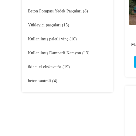
Beton Pompası Yedek Parçaları
(8)
Yükleyici parçaları
(15)
Kullanılmış paletli vinç
(10)
Ma
Kullanılmış Damperli Kamyon
(13)
ikinci el ekskavatör
(19)
beton santrali
(4)