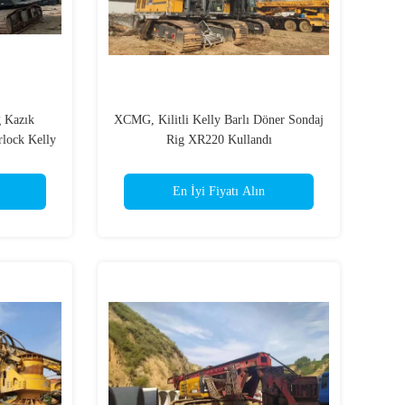
 Kazık
XCMG, Kilitli Kelly Barlı Döner Sondaj
lock Kelly
Rig XR220 Kullandı
En İyi Fiyatı Alın