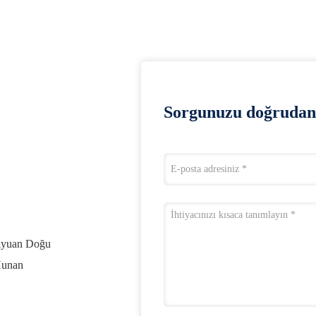
Sorgunuzu doğrudan 
aiyuan Doğu
Hunan