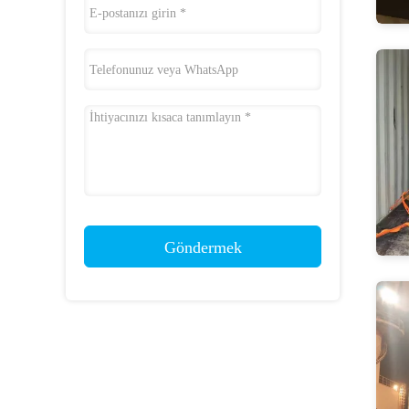
Göndermek