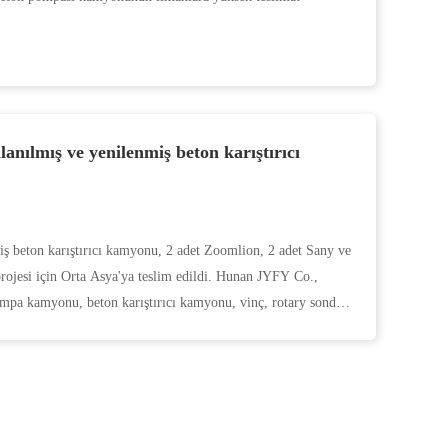
lanılmış ve yenilenmiş beton karıştırıcı
ş beton karıştırıcı kamyonu, 2 adet Zoomlion, 2 adet Sany ve
rojesi için Orta Asya'ya teslim edildi. Hunan JYFY Co.,
mpa kamyonu, beton karıştırıcı kamyonu, vinç, rotary sondaj