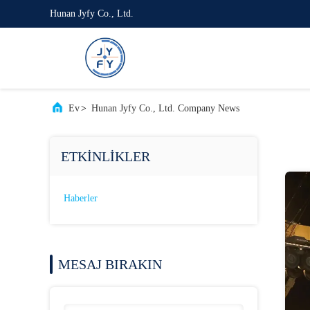
Hunan Jyfy Co., Ltd.
Ev
>
Hunan Jyfy Co., Ltd. Company News
ETKINLIKLER
Haberler
MESAJ BIRAKIN