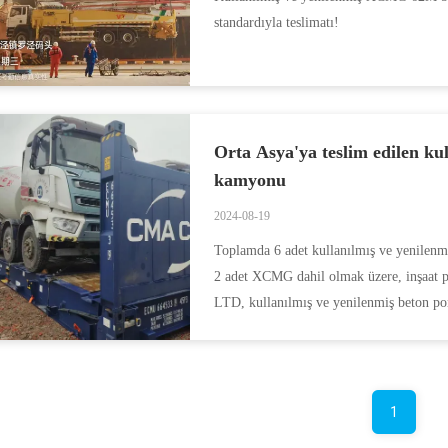
standardıyla teslimatı!
Orta Asya'ya teslim edilen kul
kamyonu
2024-08-19
Toplamda 6 adet kullanılmış ve yenilenmi
2 adet XCMG dahil olmak üzere, inşaat p
LTD, kullanılmış ve yenilenmiş beton po
te...
1